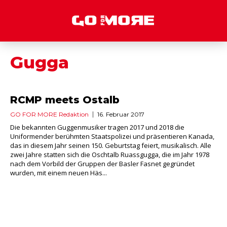
Gugga
RCMP meets Ostalb
GO FOR MORE Redaktion
16. Februar 2017
Die bekannten Guggenmusiker tragen 2017 und 2018 die
Uniformender berühmten Staatspolizei und präsentieren Kanada,
das in diesem Jahr seinen 150. Geburtstag feiert, musikalisch. Alle
zwei Jahre statten sich die Oschtalb Ruassgugga, die im Jahr 1978
nach dem Vorbild der Gruppen der Basler Fasnet gegründet
wurden, mit einem neuen Häs...