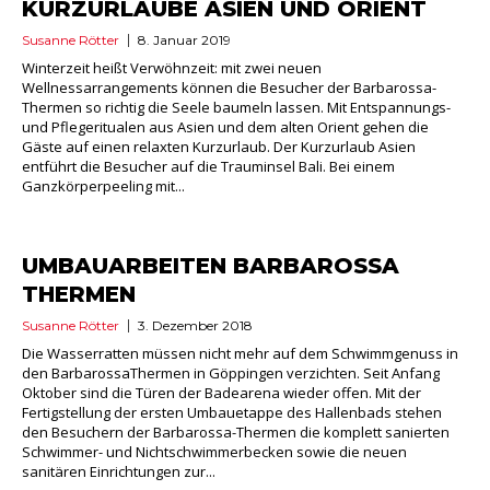
KURZURLAUBE ASIEN UND ORIENT
Susanne Rötter
8. Januar 2019
Winterzeit heißt Verwöhnzeit: mit zwei neuen
Wellnessarrangements können die Besucher der Barbarossa-
Thermen so richtig die Seele baumeln lassen. Mit Entspannungs-
und Pflegeritualen aus Asien und dem alten Orient gehen die
Gäste auf einen relaxten Kurzurlaub. Der Kurzurlaub Asien
entführt die Besucher auf die Trauminsel Bali. Bei einem
Ganzkörperpeeling mit...
UMBAUARBEITEN BARBAROSSA
THERMEN
Susanne Rötter
3. Dezember 2018
Die Wasserratten müssen nicht mehr auf dem Schwimmgenuss in
den BarbarossaThermen in Göppingen verzichten. Seit Anfang
Oktober sind die Türen der Badearena wieder offen. Mit der
Fertigstellung der ersten Umbauetappe des Hallenbads stehen
den Besuchern der Barbarossa-Thermen die komplett sanierten
Schwimmer- und Nichtschwimmerbecken sowie die neuen
sanitären Einrichtungen zur...