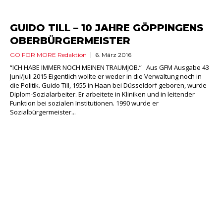
GUIDO TILL – 10 JAHRE GÖPPINGENS
OBERBÜRGERMEISTER
GO FOR MORE Redaktion
6. März 2016
“ICH HABE IMMER NOCH MEINEN TRAUMJOB.” Aus GFM Ausgabe 43
Juni/Juli 2015 Eigentlich wollte er weder in die Verwaltung noch in
die Politik. Guido Till, 1955 in Haan bei Düsseldorf geboren, wurde
Diplom-Sozialarbeiter. Er arbeitete in Kliniken und in leitender
Funktion bei sozialen Institutionen. 1990 wurde er
Sozialbürgermeister...