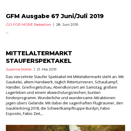
GFM Ausgabe 67 Juni/Juli 2019
GO FOR MORE Redaktion
28. Juni 2019
...
MITTELALTERMARKT
STAUFERSPEKTAKEL
Susanne Rötter
21. Mai 2019
Das vierzehnte Staufer Spektakel mit Mittelaltermarkt steht an. Mit
Gaukelei, altem Handwerk, täglich Ritterturnieren, Schaukampf,
Händler, Greifvogelschau, Abendkonzert am Samstag, großem
Lagerleben und einem abwechslungsreichen, bunten
Kinderprogramm. Wunderliche und wundersame Attraktionen
jagen übers Gelände. Mit dabei die sagenhaften Flugträumer, den
Gauklerkönig 2018, die Schwertkampftruppe Burdyri, Fabio
Esposito, Fabio Zeit,...