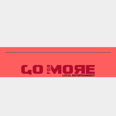
VERBREITUNGSGEBIET UND MEDIADATEN
IMPRESSUM
DATENSCHUTZ
WIDERRUF
AGB
MEIN KONTO
ONLINE-AUSGABE
SHOP