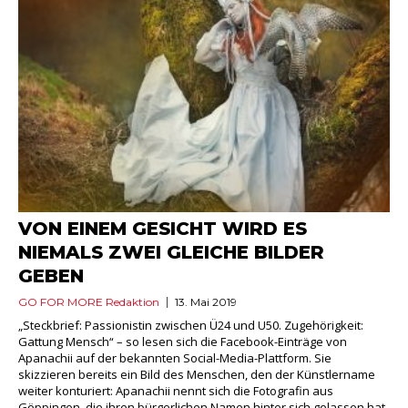
VON EINEM GESICHT WIRD ES
NIEMALS ZWEI GLEICHE BILDER
GEBEN
GO FOR MORE Redaktion
13. Mai 2019
„Steckbrief: Passionistin zwischen Ü24 und U50. Zugehörigkeit:
Gattung Mensch“ – so lesen sich die Facebook-Einträge von
Apanachii auf der bekannten Social-Media-Plattform. Sie
skizzieren bereits ein Bild des Menschen, den der Künstlername
weiter konturiert: Apanachii nennt sich die Fotografin aus
Göppingen, die ihren bürgerlichen Namen hinter sich gelassen hat.