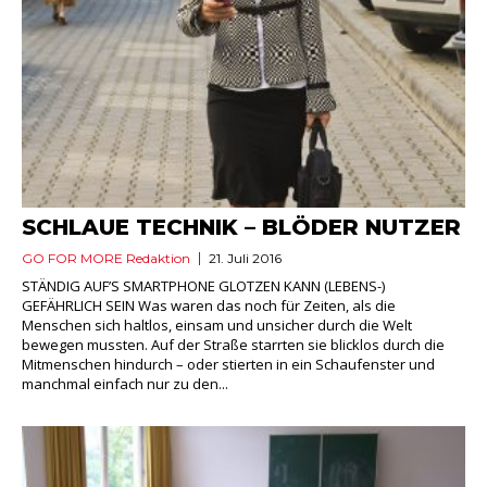
SCHLAUE TECHNIK – BLÖDER NUTZER
GO FOR MORE Redaktion
21. Juli 2016
STÄNDIG AUF’S SMARTPHONE GLOTZEN KANN (LEBENS-)
GEFÄHRLICH SEIN Was waren das noch für Zeiten, als die
Menschen sich haltlos, einsam und unsicher durch die Welt
bewegen mussten. Auf der Straße starrten sie blicklos durch die
Mitmenschen hindurch – oder stierten in ein Schaufenster und
manchmal einfach nur zu den...