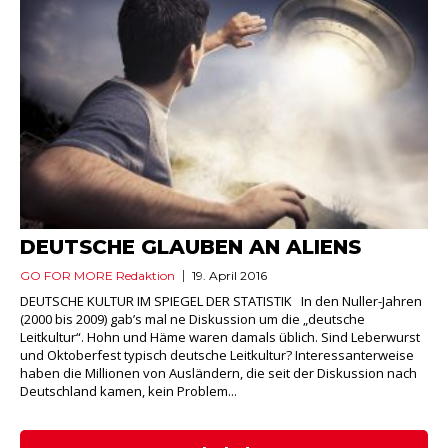
DEUTSCHE GLAUBEN AN ALIENS
GO FOR MORE Redaktion
19. April 2016
DEUTSCHE KULTUR IM SPIEGEL DER STATISTIK In den Nuller-Jahren
(2000 bis 2009) gab’s mal ne Diskussion um die „deutsche
Leitkultur“. Hohn und Häme waren damals üblich. Sind Leberwurst
und Oktoberfest typisch deutsche Leitkultur? Interessanterweise
haben die Millionen von Ausländern, die seit der Diskussion nach
Deutschland kamen, kein Problem...