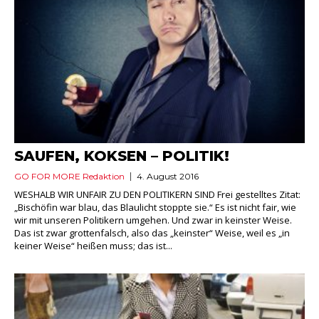
SAUFEN, KOKSEN – POLITIK!
GO FOR MORE Redaktion
4. August 2016
WESHALB WIR UNFAIR ZU DEN POLITIKERN SIND Frei gestelltes Zitat:
„Bischöfin war blau, das Blaulicht stoppte sie.“ Es ist nicht fair, wie
wir mit unseren Politikern umgehen. Und zwar in keinster Weise.
Das ist zwar grottenfalsch, also das „keinster“ Weise, weil es „in
keiner Weise“ heißen muss; das ist...