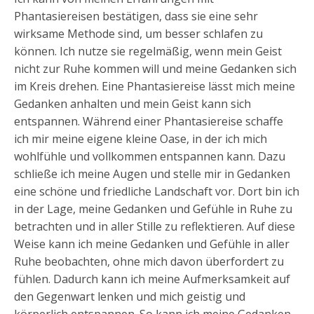
Phantasiereisen bestätigen, dass sie eine sehr
wirksame Methode sind, um besser schlafen zu
können. Ich nutze sie regelmäßig, wenn mein Geist
nicht zur Ruhe kommen will und meine Gedanken sich
im Kreis drehen. Eine Phantasiereise lässt mich meine
Gedanken anhalten und mein Geist kann sich
entspannen. Während einer Phantasiereise schaffe
ich mir meine eigene kleine Oase, in der ich mich
wohlfühle und vollkommen entspannen kann. Dazu
schließe ich meine Augen und stelle mir in Gedanken
eine schöne und friedliche Landschaft vor. Dort bin ich
in der Lage, meine Gedanken und Gefühle in Ruhe zu
betrachten und in aller Stille zu reflektieren. Auf diese
Weise kann ich meine Gedanken und Gefühle in aller
Ruhe beobachten, ohne mich davon überfordert zu
fühlen. Dadurch kann ich meine Aufmerksamkeit auf
den Gegenwart lenken und mich geistig und
körperlich entspannen. So kann ich meine Gedanken