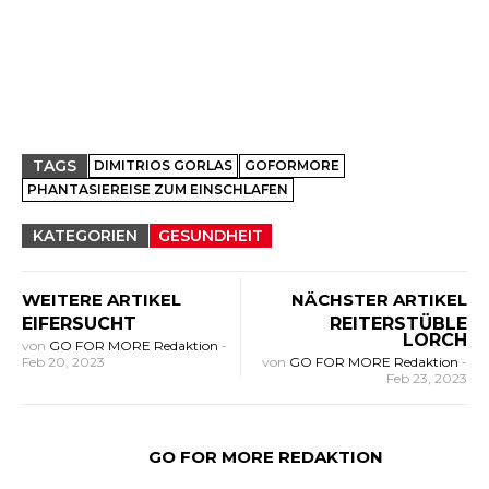
TAGS
DIMITRIOS GORLAS
GOFORMORE
PHANTASIEREISE ZUM EINSCHLAFEN
KATEGORIEN
GESUNDHEIT
WEITERE ARTIKEL
NÄCHSTER ARTIKEL
EIFERSUCHT
REITERSTÜBLE
LORCH
von
GO FOR MORE Redaktion
-
Feb 20, 2023
von
GO FOR MORE Redaktion
-
Feb 23, 2023
GO FOR MORE REDAKTION