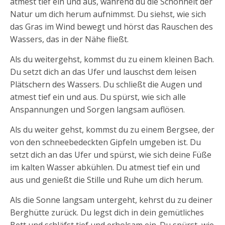
atmest tief ein und aus, während du die Schönheit der
Natur um dich herum aufnimmst. Du siehst, wie sich
das Gras im Wind bewegt und hörst das Rauschen des
Wassers, das in der Nähe fließt.
Als du weitergehst, kommst du zu einem kleinen Bach.
Du setzt dich an das Ufer und lauschst dem leisen
Plätschern des Wassers. Du schließt die Augen und
atmest tief ein und aus. Du spürst, wie sich alle
Anspannungen und Sorgen langsam auflösen.
Als du weiter gehst, kommst du zu einem Bergsee, der
von den schneebedeckten Gipfeln umgeben ist. Du
setzt dich an das Ufer und spürst, wie sich deine Füße
im kalten Wasser abkühlen. Du atmest tief ein und
aus und genießt die Stille und Ruhe um dich herum.
Als die Sonne langsam untergeht, kehrst du zu deiner
Berghütte zurück. Du legst dich in dein gemütliches
Bett und schläfst tief und erholsam ein. Du spürst, wie