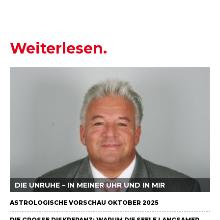
Weiterlesen.
DIE UNRUHE – IN MEINER UHR UND IN MIR
ASTROLOGISCHE VORSCHAU OKTOBER 2025
DIE GROSSE DISKREPANZ: WARUM DIE SEELE LANGSAMER L