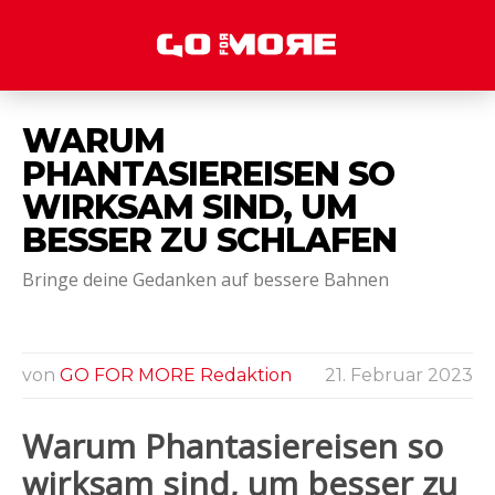
WARUM
PHANTASIEREISEN SO
WIRKSAM SIND, UM
BESSER ZU SCHLAFEN
Bringe deine Gedanken auf bessere Bahnen
von
GO FOR MORE Redaktion
21. Februar 2023
Warum Phantasiereisen so
wirksam sind, um besser zu