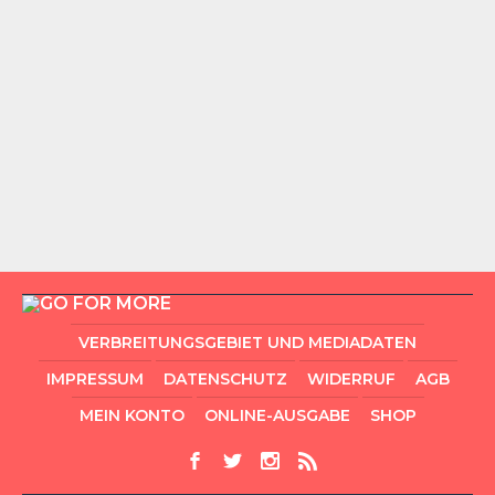
VERBREITUNGSGEBIET UND MEDIADATEN
IMPRESSUM
DATENSCHUTZ
WIDERRUF
AGB
MEIN KONTO
ONLINE-AUSGABE
SHOP