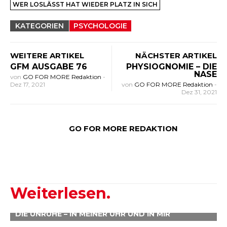
WER LOSLÄSST HAT WIEDER PLATZ IN SICH
KATEGORIEN
PSYCHOLOGIE
WEITERE ARTIKEL
NÄCHSTER ARTIKEL
GFM AUSGABE 76
PHYSIOGNOMIE – DIE
NASE
von
GO FOR MORE Redaktion
-
Dez 17, 2021
von
GO FOR MORE Redaktion
-
Dez 31, 2021
GO FOR MORE REDAKTION
Weiterlesen.
DIE UNRUHE – IN MEINER UHR UND IN MIR