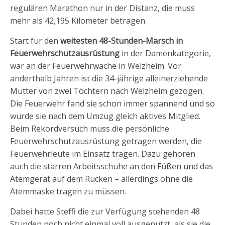
regulären Marathon nur in der Distanz, die muss
mehr als 42,195 Kilometer betragen.
Start für den
weitesten 48-Stunden-Marsch in
Feuerwehrschutzausrüstung
in der Damenkategorie,
war an der Feuerwehrwache in Welzheim. Vor
anderthalb Jahren ist die 34-jährige alleinerziehende
Mutter von zwei Töchtern nach Welzheim gezogen.
Die Feuerwehr fand sie schon immer spannend und so
wurde sie nach dem Umzug gleich aktives Mitglied.
Beim Rekordversuch muss die persönliche
Feuerwehrschutzausrüstung getragen werden, die
Feuerwehrleute im Einsatz tragen. Dazu gehören
auch die starren Arbeitsschuhe an den Füßen und das
Atemgerät auf dem Rücken – allerdings ohne die
Atemmaske tragen zu müssen.
Dabei hatte Steffi die zur Verfügung stehenden 48
Stunden noch nicht einmal voll ausgenutzt, als sie die