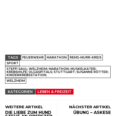
TAGS
FEUERWEHR
MARATHON
REMS-MURR-KREIS
SPORT
STEFFI SAUL; WELZHEIM; MARATHON; MUSKELKATER;
KREBSHILFE; OLGASPITALS; STUTTGART; SUSANNE RÖTTER;
KINDERKREBSSTATION;
WELZHEIM
KATEGORIEN
LEBEN & FREIZEIT
WEITERE ARTIKEL
NÄCHSTER ARTIKEL
DIE LIEBE ZUM HUND
ÜBUNG – ASKESE