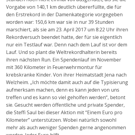
Vorgabe von 140,1 km deutlich übererfüllte, die für
den Erstrekord in der Damenkategorie vorgegeben
worden war: 150,6 km war sie in nur 39 Stunden
marschiert, als sie am 23. April 2017 um 8:22 Uhr ihren
Rekordversuch beendet hatte, der für sie eigentlich
nur ein Testlauf war. Denn nach dem Lauf ist vor dem
Lauf. Und so plant die Weltrekordhalterin bereits
ihren nächsten Run. Ein Spendenlauf im November
mit 360 Kilometer in Feuerwehrmontur für
krebskranke Kinder. Von ihrer Heimatstadt Jena nach
Welzheim. „Ich möchte damit auch auf die Typisierung
aufmerksam machen, denn es kann jeden von uns
treffen und es kann so viel geholfen werden“, betont
sie. Gesucht werden öffentliche und private Spender,
die Steffi Saul bei dieser Aktion mit “Einem Euro pro
Kilometer” unterstützen. Wobei natürlich sowohl
mehr als auch weniger Spenden gerne angenommen