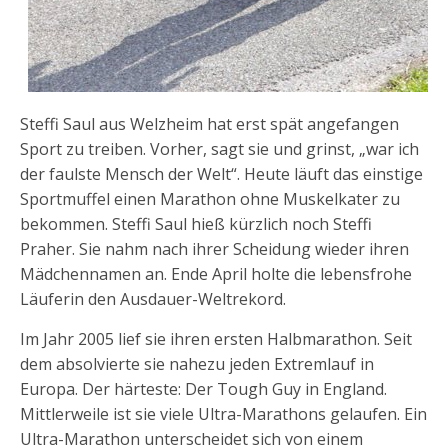
Steffi Saul aus Welzheim hat erst spät angefangen
Sport zu treiben. Vorher, sagt sie und grinst, „war ich
der faulste Mensch der Welt“. Heute läuft das einstige
Sportmuffel einen Marathon ohne Muskelkater zu
bekommen. Steffi Saul hieß kürzlich noch Steffi
Praher. Sie nahm nach ihrer Scheidung wieder ihren
Mädchennamen an. Ende April holte die lebensfrohe
Läuferin den Ausdauer-Weltrekord.
Im Jahr 2005 lief sie ihren ersten Halbmarathon. Seit
dem absolvierte sie nahezu jeden Extremlauf in
Europa. Der härteste: Der Tough Guy in England.
Mittlerweile ist sie viele Ultra-Marathons gelaufen. Ein
Ultra-Marathon unterscheidet sich von einem