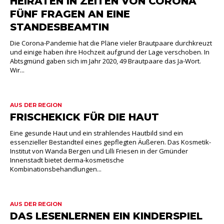
HEIRATEN IN ZEITEN VON CORONA
FÜNF FRAGEN AN EINE
STANDESBEAMTIN
Die Corona-Pandemie hat die Pläne vieler Brautpaare durchkreuzt
und einige haben ihre Hochzeit aufgrund der Lage verschoben. In
Abtsgmünd gaben sich im Jahr 2020, 49 Brautpaare das Ja-Wort.
Wir...
AUS DER REGION
FRISCHEKICK FÜR DIE HAUT
Eine gesunde Haut und ein strahlendes Hautbild sind ein
essenzieller Bestandteil eines gepflegten Äußeren. Das Kosmetik-
Institut von Wanda Bergen und Lilli Friesen in der Gmünder
Innenstadt bietet derma-kosmetische
Kombinationsbehandlungen...
AUS DER REGION
DAS LESENLERNEN EIN KINDERSPIEL