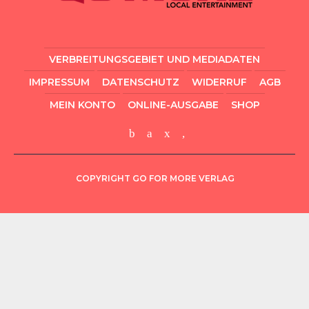
VERBREITUNGSGEBIET UND MEDIADATEN
IMPRESSUM
DATENSCHUTZ
WIDERRUF
AGB
MEIN KONTO
ONLINE-AUSGABE
SHOP
COPYRIGHT GO FOR MORE VERLAG