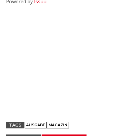
Powered by
Issuu
TAGS
AUSGABE
MAGAZIN