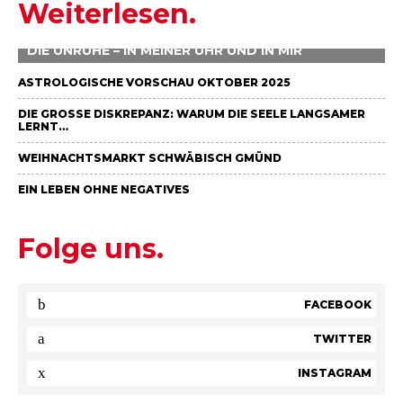
Weiterlesen.
DIE UNRUHE – IN MEINER UHR UND IN MIR
ASTROLOGISCHE VORSCHAU OKTOBER 2025
DIE GROSSE DISKREPANZ: WARUM DIE SEELE LANGSAMER L
ERNT…
WEIHNACHTSMARKT SCHWÄBISCH GMÜND
EIN LEBEN OHNE NEGATIVES
Folge uns.
FACEBOOK
TWITTER
INSTAGRAM