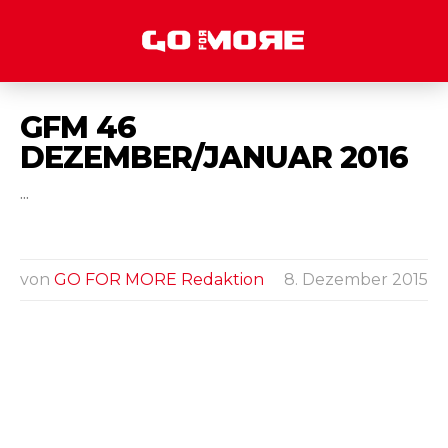
GFM 46
DEZEMBER/JANUAR 2016
...
von
GO FOR MORE Redaktion
8. Dezember 2015