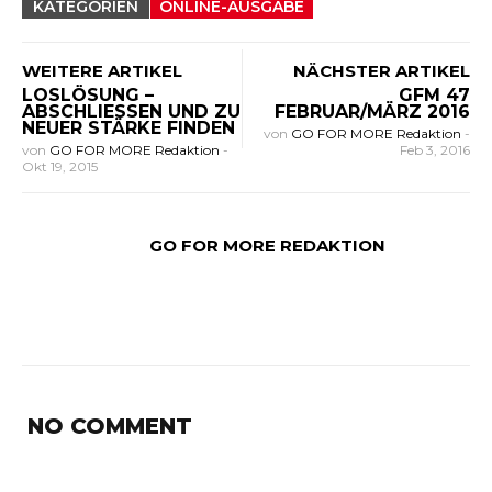
KATEGORIEN
ONLINE-AUSGABE
WEITERE ARTIKEL
NÄCHSTER ARTIKEL
LOSLÖSUNG –
GFM 47
ABSCHLIESSEN UND ZU
FEBRUAR/MÄRZ 2016
NEUER STÄRKE FINDEN
von
GO FOR MORE Redaktion
-
von
GO FOR MORE Redaktion
-
Feb 3, 2016
Okt 19, 2015
GO FOR MORE REDAKTION
NO COMMENT