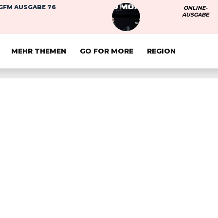
GFM AUSGABE 76
ONLINE-
AUSGABE
MEHR THEMEN
GO FOR MORE
REGION