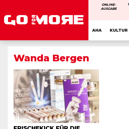
ONLINE-
AUSGABE
AHA
KULTUR
Wanda Bergen
FRISCHEKICK FÜR DIE