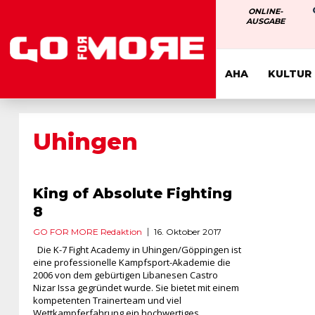
ONLINE-
AUSGABE
AHA
KULTUR
Uhingen
King of Absolute Fighting
8
GO FOR MORE Redaktion
16. Oktober 2017
Die K-7 Fight Academy in Uhingen/Göppingen ist
eine professionelle Kampfsport-Akademie die
2006 von dem gebürtigen Libanesen Castro
Nizar Issa gegründet wurde. Sie bietet mit einem
kompetenten Trainerteam und viel
Wettkampferfahrung ein hochwertiges