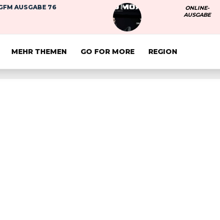
GFM AUSGABE 76
ONLINE-
AUSGABE
MEHR THEMEN
GO FOR MORE
REGION