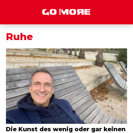
Ruhe
Die Kunst des wenig oder gar keinen