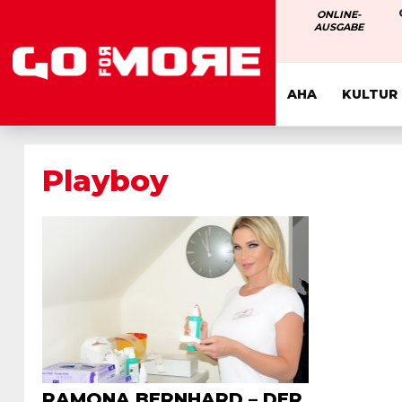
ONLINE-
AUSGABE
AHA
KULTUR
Playboy
RAMONA BERNHARD – DER