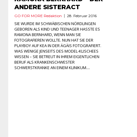
ANDERE SISTERACT
GO FOR MORE Redaktion
28. Februar 2016
SIE WURDE IM SCHWÄBISCHEN NÖRDLINGEN
GEBOREN ALS KIND UND TEENAGER HASSTE ES
RAMONA BERNHARD, WENN MAN SIE
FOTOGRAFIEREN WOLLTE. NUN HAT SIE DER
PLAYBOY AUF KEA IN DER ÄGÄIS FOTOGRAFIERT.
WAS WENIGE JENSEITS DES MODEL-KLISCHEES
WISSEN – SIE BETREUT IN IHREM EIGENTLICHEN
BERUF ALS KRANKENSCHWESTER
SCHWERSTKRANKE AN EINEM KLINIKUM....