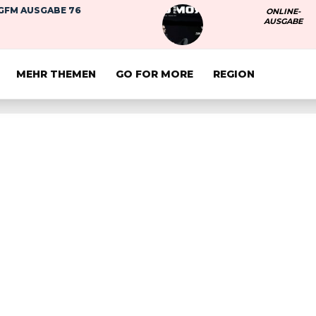
GFM AUSGABE 76
ONLINE-
AUSGABE
MEHR THEMEN
GO FOR MORE
REGION