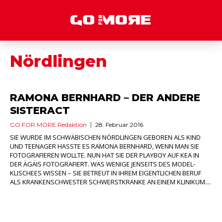
Nördlingen
RAMONA BERNHARD – DER ANDERE
SISTERACT
GO FOR MORE Redaktion
28. Februar 2016
SIE WURDE IM SCHWÄBISCHEN NÖRDLINGEN GEBOREN ALS KIND
UND TEENAGER HASSTE ES RAMONA BERNHARD, WENN MAN SIE
FOTOGRAFIEREN WOLLTE. NUN HAT SIE DER PLAYBOY AUF KEA IN
DER ÄGÄIS FOTOGRAFIERT. WAS WENIGE JENSEITS DES MODEL-
KLISCHEES WISSEN – SIE BETREUT IN IHREM EIGENTLICHEN BERUF
ALS KRANKENSCHWESTER SCHWERSTKRANKE AN EINEM KLINIKUM....