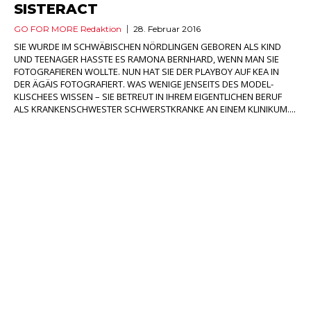
SISTERACT
GO FOR MORE Redaktion
28. Februar 2016
SIE WURDE IM SCHWÄBISCHEN NÖRDLINGEN GEBOREN ALS KIND
UND TEENAGER HASSTE ES RAMONA BERNHARD, WENN MAN SIE
FOTOGRAFIEREN WOLLTE. NUN HAT SIE DER PLAYBOY AUF KEA IN
DER ÄGÄIS FOTOGRAFIERT. WAS WENIGE JENSEITS DES MODEL-
KLISCHEES WISSEN – SIE BETREUT IN IHREM EIGENTLICHEN BERUF
ALS KRANKENSCHWESTER SCHWERSTKRANKE AN EINEM KLINIKUM....