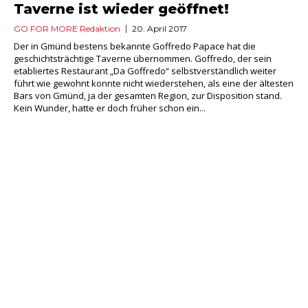
Taverne ist wieder geöffnet!
GO FOR MORE Redaktion
20. April 2017
Der in Gmünd bestens bekannte Goffredo Papace hat die
geschichtsträchtige Taverne übernommen. Goffredo, der sein
etabliertes Restaurant „Da Goffredo“ selbstverständlich weiter
führt wie gewohnt konnte nicht wiederstehen, als eine der ältesten
Bars von Gmünd, ja der gesamten Region, zur Disposition stand.
Kein Wunder, hatte er doch früher schon ein...