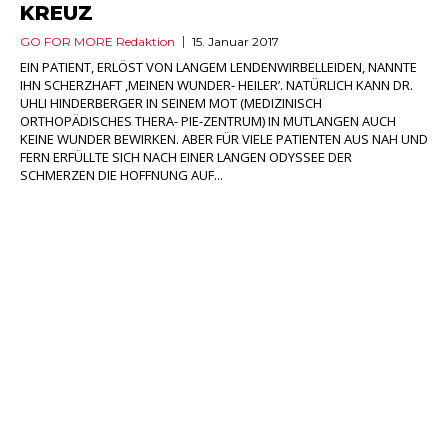
KREUZ
GO FOR MORE Redaktion
15. Januar 2017
EIN PATIENT, ERLÖST VON LANGEM LENDENWIRBELLEIDEN, NANNTE
IHN SCHERZHAFT ,MEINEN WUNDER- HEILER’. NATÜRLICH KANN DR.
UHLI HINDERBERGER IN SEINEM MOT (MEDIZINISCH
ORTHOPÄDISCHES THERA- PIE-ZENTRUM) IN MUTLANGEN AUCH
KEINE WUNDER BEWIRKEN. ABER FÜR VIELE PATIENTEN AUS NAH UND
FERN ERFÜLLTE SICH NACH EINER LANGEN ODYSSEE DER
SCHMERZEN DIE HOFFNUNG AUF...