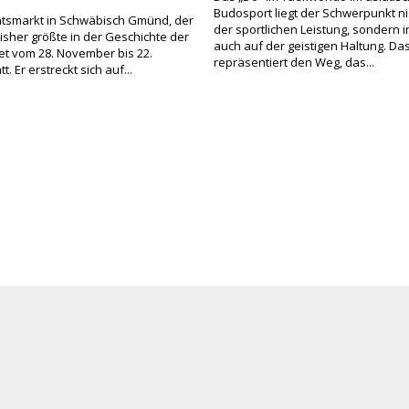
Budosport liegt der Schwerpunkt ni
tsmarkt in Schwäbisch Gmünd, der
der sportlichen Leistung, sondern
bisher größte in der Geschichte der
auch auf der geistigen Haltung. Da
ndet vom 28. November bis 22.
repräsentiert den Weg, das...
. Er erstreckt sich auf...