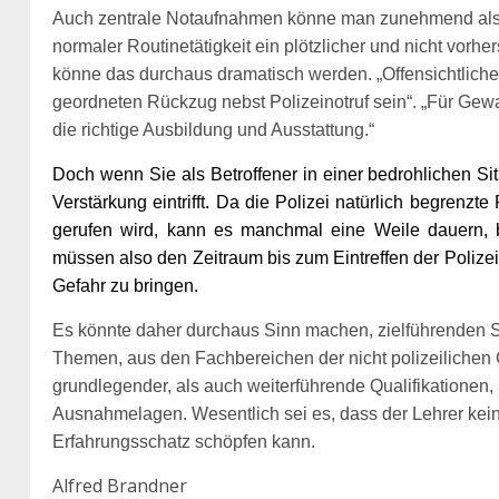
Auch zentrale Notaufnahmen könne man zunehmend als „H
normaler Routinetätigkeit ein plötzlicher und nicht vorhe
könne das durchaus dramatisch werden. „Offensichtliche 
geordneten Rückzug nebst Polizeinotruf sein“. „Für Gewal
die richtige Ausbildung und Ausstattung.“
Doch wenn Sie als Betroffener in einer bedrohlichen Sit
Verstärkung eintrifft. Da die Polizei natürlich begrenz
gerufen wird, kann es manchmal eine Weile dauern, bi
müssen also den Zeitraum bis zum Eintreffen der Polize
Gefahr zu bringen.
Es könnte daher durchaus Sinn machen, zielführende
Themen, aus den Fachbereichen der nicht polizeilichen
grundlegender, als auch weiterführende Qualifikationen,
Ausnahmelagen.
Wesentlich sei es, dass der Lehrer ke
Erfahrungsschatz schöpfen kann.
Alfred Brandner