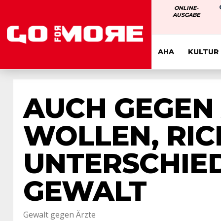
ONLINE-
AUSGABE
AHA
KULTUR
AUCH GEGEN 
WOLLEN, RIC
UNTERSCHIE
GEWALT
Gewalt gegen Ärzte