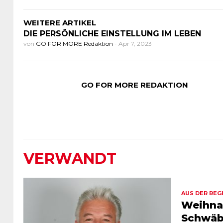
WEITERE ARTIKEL
DIE PERSÖNLICHE EINSTELLUNG IM LEBEN
von
GO FOR MORE Redaktion
-
Apr 7, 2023
GO FOR MORE REDAKTION
VERWANDT
AUS DER REG
Weihna
Schwäb