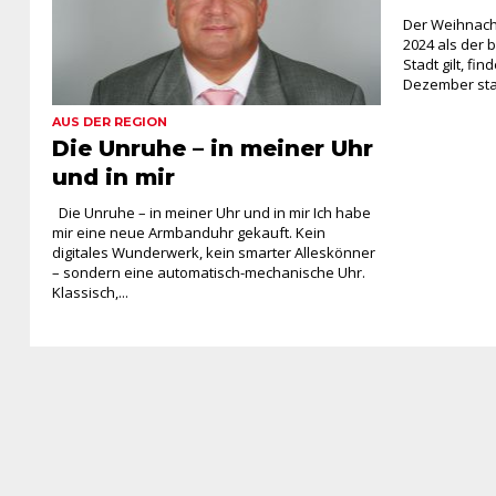
Der Weihnach
2024 als der 
Stadt gilt, fi
Dezember statt
AUS DER REGION
Die Unruhe – in meiner Uhr
und in mir
Die Unruhe – in meiner Uhr und in mir Ich habe
mir eine neue Armbanduhr gekauft. Kein
digitales Wunderwerk, kein smarter Alleskönner
– sondern eine automatisch-mechanische Uhr.
Klassisch,...