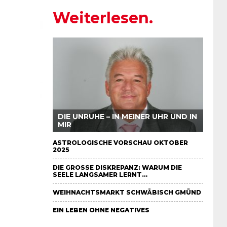
Weiterlesen.
DIE UNRUHE – IN MEINER UHR UND IN
MIR
ASTROLOGISCHE VORSCHAU OKTOBER
2025
DIE GROSSE DISKREPANZ: WARUM DIE S
EELE LANGSAMER LERNT…
WEIHNACHTSMARKT SCHWÄBISCH GMÜND
EIN LEBEN OHNE NEGATIVES