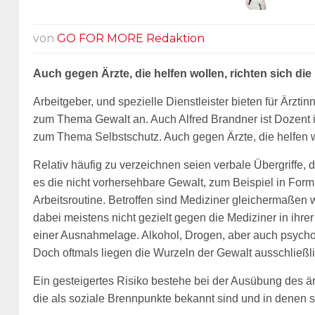
von
GO FOR MORE Redaktion
Auch gegen Ärzte, die helfen wollen, richten sich di
Arbeitgeber, und spezielle Dienstleister
bieten für Ärzt
zum Thema Gewalt an.
Auch
Alfred Brandner ist Dozent 
zum Thema
Selbstschutz.
A
uch gegen Ärzte, die helfen 
Relativ häufig zu verzeichnen
seien
verbale Übergriffe, 
es die nicht vorhersehbare Gewalt, zum Beispiel in Form
Arbeitsroutine. Betroffen sind Mediziner gleichermaßen w
dabei meistens nicht gezielt gegen die Mediziner in ihre
einer Ausnahmelage. Alkohol, Drogen, aber auch psycho
Doch oftmals liegen die Wurzeln der Gewalt ausschließlic
Ein gesteigertes Risiko bestehe bei der Ausübung des ä
die als soziale Brennpunkte bekannt sind und in denen si