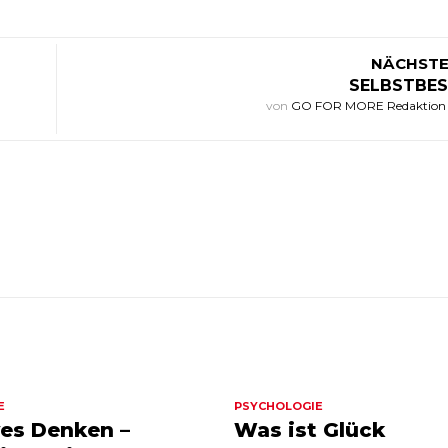
NÄCHSTE
SELBSTBE
von
GO FOR MORE Redaktio
E
PSYCHOLOGIE
es Denken –
Was ist Glück