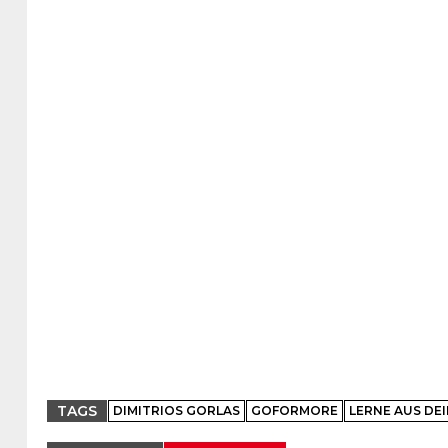
TAGS
DIMITRIOS GORLAS
GOFORMORE
LERNE AUS DE