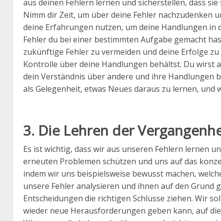
aus deinen Fehlern lernen und sicherstellen, dass sie 
Nimm dir Zeit, um über deine Fehler nachzudenken u
deine Erfahrungen nutzen, um deine Handlungen in d
Fehler du bei einer bestimmten Aufgabe gemacht hast
zukünftige Fehler zu vermeiden und deine Erfolge zu 
Kontrolle über deine Handlungen behältst. Du wirst 
dein Verständnis über andere und ihre Handlungen be
als Gelegenheit, etwas Neues daraus zu lernen, und
3. Die Lehren der Vergangenhe
Es ist wichtig, dass wir aus unseren Fehlern lernen 
erneuten Problemen schützen und uns auf das konzent
indem wir uns beispielsweise bewusst machen, welc
unsere Fehler analysieren und ihnen auf den Grund g
Entscheidungen die richtigen Schlüsse ziehen. Wir so
wieder neue Herausforderungen geben kann, auf die w