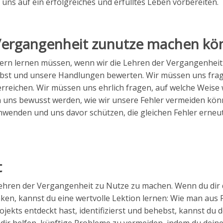
ns auf ein erfolgreiches und erfülltes Leben vorbereiten.
r Vergangenheit zunutze machen k
ehlern lernen müssen, wenn wir die Lehren der Vergangenhe
elbst und unsere Handlungen bewerten. Wir müssen uns fra
rreichen. Wir müssen uns ehrlich fragen, auf welche Weise 
 uns bewusst werden, wie wir unsere Fehler vermeiden kön
wenden und uns davor schützen, die gleichen Fehler erneu
t
e Lehren der Vergangenheit zu Nutze zu machen. Wenn du dir d
en, kannst du eine wertvolle Lektion lernen: Wie man aus 
jekts entdeckt hast, identifizierst und behebst, kannst du 