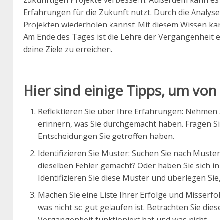
zukünftigen Projekte verbessern. Außerdem kann es 
Erfahrungen für die Zukunft nutzt. Durch die Analyse
Projekten wiederholen kannst. Mit diesem Wissen kan
Am Ende des Tages ist die Lehre der Vergangenheit e
deine Ziele zu erreichen.
Hier sind einige Tipps, um von
Reflektieren Sie über Ihre Erfahrungen: Nehmen S
erinnern, was Sie durchgemacht haben. Fragen Sie
Entscheidungen Sie getroffen haben.
Identifizieren Sie Muster: Suchen Sie nach Muste
dieselben Fehler gemacht? Oder haben Sie sich in
Identifizieren Sie diese Muster und überlegen Si
Machen Sie eine Liste Ihrer Erfolge und Misserfo
was nicht so gut gelaufen ist. Betrachten Sie die
Vergangenheit funktioniert hat und was nicht.