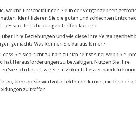
ie, welche Entscheidungen Sie in der Vergangenheit getrof
tten. Identifizieren Sie die guten und schlechten Entsche
nft bessere Entscheidungen treffen können.
e über Ihre Beziehungen und wie diese Ihre Vergangenheit b
ungen gemacht? Was können Sie daraus lernen?
g, dass Sie sich nicht zu hart zu sich selbst sind, wenn Sie Ihr
nd hat Herausforderungen zu bewältigen. Nutzen Sie Ihre
n Sie sich darauf, wie Sie in Zukunft besser handeln könne
eren, können Sie wertvolle Lektionen lernen, die Ihnen helf
eidungen zu treffen.