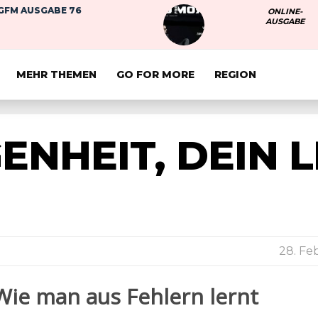
GFM AUSGABE 76
ONLINE-
AUSGABE
MEHR THEMEN
GO FOR MORE
REGION
ENHEIT, DEIN 
28. Fe
Wie man aus Fehlern lernt