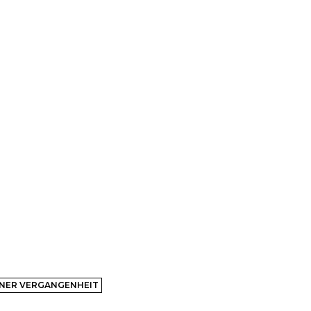
INER VERGANGENHEIT