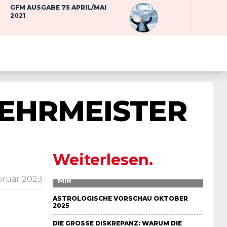
GFM AUSGABE 75 APRIL/MAI
2021
LEHRMEISTER
Weiterlesen.
DIE UNRUHE – IN MEINER UHR UND IN
bruar 2023
MIR
ASTROLOGISCHE VORSCHAU OKTOBER
2025
DIE GROSSE DISKREPANZ: WARUM DIE S