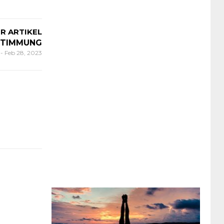
R ARTIKEL
STIMMUNG
n
-
Feb 28, 2023