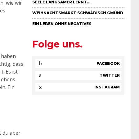
n, wie wir
EELE LANGSAMER LERNT…
res
WEIHNACHTSMARKT SCHWÄBISCH GMÜND
EIN LEBEN OHNE NEGATIVES
Folge uns.
e haben
chtig, dass
FACEBOOK
. Es ist
TWITTER
Lebens.
ln. Ein
INSTAGRAM
t du aber