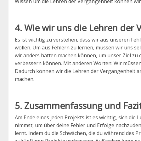
Wissen um die Lehren der Vergangenheit können wir u
4. Wie wir uns die Lehren de
Es ist wichtig zu verstehen, dass wir aus unseren F
wollen. Um aus Fehlern zu lernen, müssen wir uns s
wir anders hätten machen können, um unser Ziel zu e
verbessern können. Mit anderen Worten: Wir müssen
Dadurch können wir die Lehren der Vergangenheit an
machen.
5. Zusammenfassung und Fazi
Am Ende eines jeden Projekts ist es wichtig, sich di
nimmst, um über deine Fehler und Erfolge nachzudenk
lernt. Indem du die Schwächen, die du während des Pro