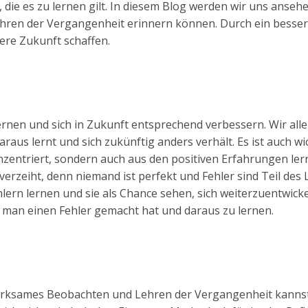
 die es zu lernen gilt. In diesem Blog werden wir uns ansehe
Lehren der Vergangenheit erinnern können. Durch ein besse
ere Zukunft schaffen.
ernen und sich in Zukunft entsprechend verbessern. Wir all
raus lernt und sich zukünftig anders verhält. Es ist auch wi
zentriert, sondern auch aus den positiven Erfahrungen lernt
erzeiht, denn niemand ist perfekt und Fehler sind Teil des 
ern lernen und sie als Chance sehen, sich weiterzuentwicke
ss man einen Fehler gemacht hat und daraus zu lernen.
fmerksames Beobachten und Lehren der Vergangenheit kanns