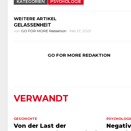
KATEGORIEN
PSYCHOLOGIE
WEITERE ARTIKEL
GELASSENHEIT
von
GO FOR MORE Redaktion
-
Feb 27, 2023
GO FOR MORE REDAKTION
VERWANDT
GESCHICHTE
PSYCHOLOGI
Von der Last der
Negativ