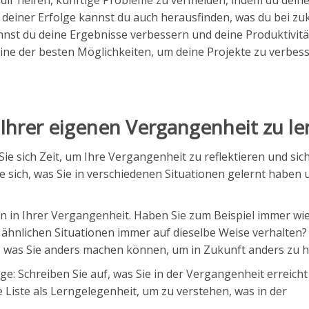
dir helfen, künftige Probleme zu vermeiden, indem du dein
 deiner Erfolge kannst du auch herausfinden, was du bei zu
nst du deine Ergebnisse verbessern und deine Produktivität
ine der besten Möglichkeiten, um deine Projekte zu verbes
 Ihrer eigenen Vergangenheit zu le
ie sich Zeit, um Ihre Vergangenheit zu reflektieren und sic
 sich, was Sie in verschiedenen Situationen gelernt haben 
rn in Ihrer Vergangenheit. Haben Sie zum Beispiel immer wi
 ähnlichen Situationen immer auf dieselbe Weise verhalten?
e, was Sie anders machen können, um in Zukunft anders zu h
lge: Schreiben Sie auf, was Sie in der Vergangenheit erreich
se Liste als Lerngelegenheit, um zu verstehen, was in der