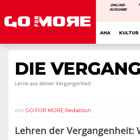
ONLINE-
AUSGABE
AHA
KULTUR
DIE VERGANG
Lerne aus deiner Vergangenheit
von
GO FOR MORE Redaktion
Lehren der Vergangenheit: 