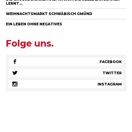
ERNT…
WEIHNACHTSMARKT SCHWÄBISCH GMÜND
EIN LEBEN OHNE NEGATIVES
Folge uns.
FACEBOOK
TWITTER
INSTAGRAM