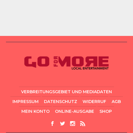
VERBREITUNGSGEBIET UND MEDIADATEN
IMPRESSUM
DATENSCHUTZ
WIDERRUF
AGB
MEIN KONTO
ONLINE-AUSGABE
SHOP