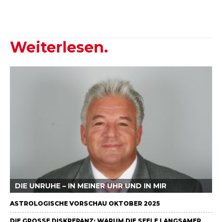
Weiterlesen.
DIE UNRUHE – IN MEINER UHR UND IN MIR
ASTROLOGISCHE VORSCHAU OKTOBER 2025
DIE GROSSE DISKREPANZ: WARUM DIE SEELE LANGSAMER L