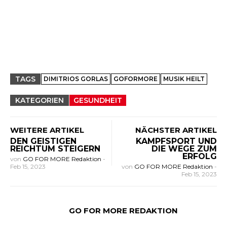
TAGS
DIMITRIOS GORLAS
GOFORMORE
MUSIK HEILT
KATEGORIEN
GESUNDHEIT
WEITERE ARTIKEL
NÄCHSTER ARTIKEL
DEN GEISTIGEN
KAMPFSPORT UND
REICHTUM STEIGERN
DIE WEGE ZUM
ERFOLG
von
GO FOR MORE Redaktion
-
Feb 15, 2023
von
GO FOR MORE Redaktion
-
Feb 15, 2023
GO FOR MORE REDAKTION