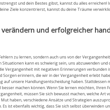
nstrengst und dein Bestes gibst, kannst du alles erreichen!
 deine Ziele konzentrierst, kannst du deine Träume verwirkli
 verändern und erfolgreicher han
en Fehlern zu lernen, sondern auch uns von der Vergangenheit
on Situationen kann es schwierig sein, uns abzuwenden und 
ie Vergangenheit mit negativen Erinnerungen verbunden is
nd Sorgen erinnern, die wir in der Vergangenheit erlebt hab
ng auf unsere Handlungsentscheidung haben. Stattdessen 
l besser machen können. Wenn Sie lernen möchten, Ihren F
ergangenheit, müssen Sie sich bewusst machen, welche Art v
en Mut haben, verschiedene Ansätze und Strategien auszupr
. Es ist ebenfalls wichtig, dass Sie sich selbst überwinden u