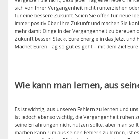
Vergessen Sie nicht, dass jeder Tag eine neue Chance
sich von Ihrer Vergangenheit nicht runterziehen od
für eine bessere Zukunft. Seien Sie offen für neue I
immer positiv über Ihre Zukunft und machen Sie konkr
mehr damit Dinge in der Vergangenheit zu bereuen o
Zukunft besser! Steckt Eure Energie in das Jetzt und
Machet Euren Tag so gut es geht – mit dem Ziel Eure
Wie kann man lernen, aus sein
Es ist wichtig, aus unseren Fehlern zu lernen und u
ist jedoch ebenso wichtig, die Vergangenheit ruhen zu
seine Erfahrungen nicht nutzen sollte, aber man sol
machen kann. Um aus seinen Fehlern zu lernen, ist es