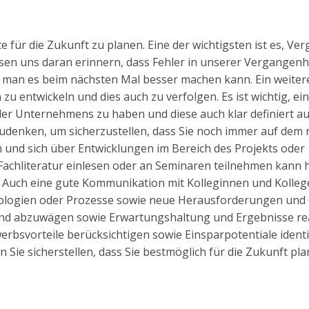
e für die Zukunft zu planen. Eine der wichtigsten ist es, V
sen uns daran erinnern, dass Fehler in unserer Vergangenh
e man es beim nächsten Mal besser machen kann. Ein weite
 zu entwickeln und dies auch zu verfolgen. Es ist wichtig, ei
oder Unternehmens zu haben und diese auch klar definiert a
denken, um sicherzustellen, dass Sie noch immer auf dem r
in und sich über Entwicklungen im Bereich des Projekts oder
achliteratur einlesen oder an Seminaren teilnehmen kann h
Auch eine gute Kommunikation mit Kolleginnen und Kollege
hnologien oder Prozesse sowie neue Herausforderungen und
uend abzuwägen sowie Erwartungshaltung und Ergebnisse rea
rbsvorteile berücksichtigen sowie Einsparpotentiale identif
 Sie sicherstellen, dass Sie bestmöglich für die Zukunft pl