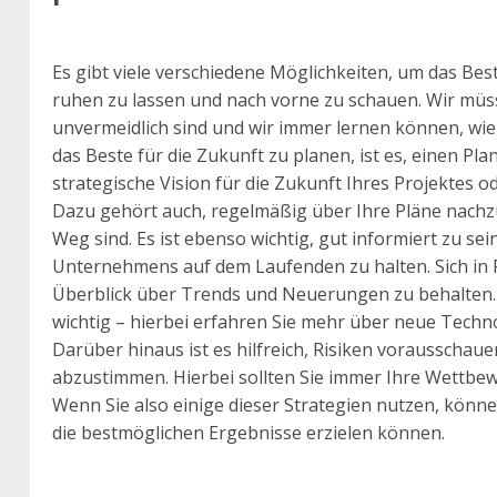
Es gibt viele verschiedene Möglichkeiten, um das Best
ruhen zu lassen und nach vorne zu schauen. Wir müs
unvermeidlich sind und wir immer lernen können, wi
das Beste für die Zukunft zu planen, ist es, einen Plan
strategische Vision für die Zukunft Ihres Projektes 
Dazu gehört auch, regelmäßig über Ihre Pläne nachzu
Weg sind. Es ist ebenso wichtig, gut informiert zu se
Unternehmens auf dem Laufenden zu halten. Sich in F
Überblick über Trends und Neuerungen zu behalten. 
wichtig – hierbei erfahren Sie mehr über neue Tec
Darüber hinaus ist es hilfreich, Risiken vorausscha
abzustimmen. Hierbei sollten Sie immer Ihre Wettbewe
Wenn Sie also einige dieser Strategien nutzen, können
die bestmöglichen Ergebnisse erzielen können.