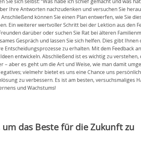
n Sie sich selbst: “Was habe ich schief gemacht und was hät
über Ihre Antworten nachzudenken und versuchen Sie herau
Anschließend können Sie einen Plan entwerfen, wie Sie die
 Ein weiterer wertvoller Schritt bei der Lektion aus den Fe
reunden darüber oder suchen Sie Rat bei älteren Familienm
ames Gespräch und lassen Sie sich helfen. Dies gibt Ihnen 
hre Entscheidungsprozesse zu erhalten. Mit dem Feedback a
een entwickeln. Abschließend ist es wichtig zu verstehen, 
r – aber es geht um die Art und Weise, wie man damit umge
egatives; vielmehr bietet es uns eine Chance uns persönlich
lösung zu verbessern. Es ist am besten, versuchsmaliges H
Lernens und Wachstums!
 um das Beste für die Zukunft zu