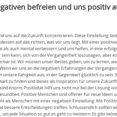
ativen befreien und uns positiv a
und uns auf die Zukunft konzentrieren. Diese Einstellung bed
essen auf das richten, was vor uns liegt. Mit einer positive
 als auch mental verbessern und uns helfen, in eine erfolg
r sein kann, sich von der Vergangenheit loszusagen, aber es 
rbar ist. Wir müssen unser Bestes geben, um zu lernen, wa
. Wenn wir uns an die negativen Erfahrungen der Vergangen
 unsere Fähigkeit aus, in der Gegenwart glücklich zu sein. 
art zu finden und dieses als Inspiration für unsere Zukunft
sind enorm; Positivität hilft uns nicht nur bei der Lösung vo
esundheit. Positive Menschen sind offener für neue Ideen 
 als Menschen mit einer negativen Einstellung. Mit Positiv
 bessere Entscheidungen treffen. Schlussendlich sollten wi
 um jede Situation so gut es geht zu meistern. Es gibt kein