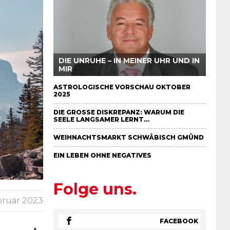
DIE UNRUHE – IN MEINER UHR UND IN
MIR
ASTROLOGISCHE VORSCHAU OKTOBER
2025
DIE GROSSE DISKREPANZ: WARUM DIE S
EELE LANGSAMER LERNT…
WEIHNACHTSMARKT SCHWÄBISCH GMÜND
EIN LEBEN OHNE NEGATIVES
Folge uns.
bruar 2023
FACEBOOK