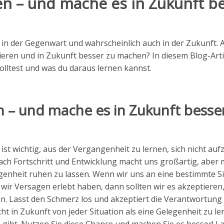
n – und mache es in Zukunft be
, in der Gegenwart und wahrscheinlich auch in der Zukunft. 
ieren und in Zukunft besser zu machen? In diesem Blog-Arti
solltest und was du daraus lernen kannst.
n – und mache es in Zukunft besser
ist wichtig, aus der Vergangenheit zu lernen, sich nicht auf
ach Fortschritt und Entwicklung macht uns großartig, aber
enheit ruhen zu lassen. Wenn wir uns an eine bestimmte Si
wir Versagen erlebt haben, dann sollten wir es akzeptieren,
n. Lasst den Schmerz los und akzeptiert die Verantwortung 
t in Zukunft von jeder Situation als eine Gelegenheit zu le