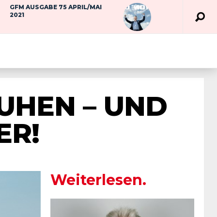
GFM AUSGABE 75 APRIL/MAI
2021
UHEN – UND
ER!
Weiterlesen.