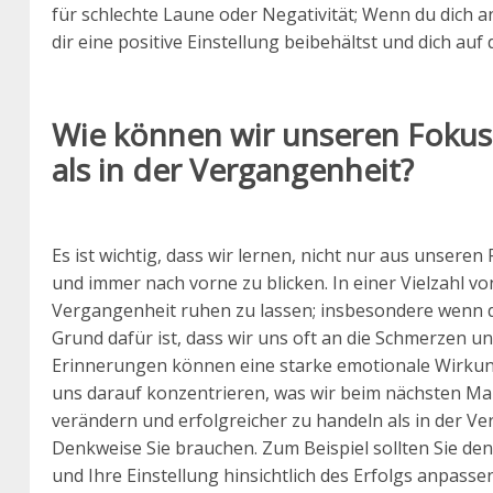
für schlechte Laune oder Negativität; Wenn du dich a
dir eine positive Einstellung beibehältst und dich auf
Wie können wir unseren Fokus
als in der Vergangenheit?
Es ist wichtig, dass wir lernen, nicht nur aus unser
und immer nach vorne zu blicken. In einer Vielzahl v
Vergangenheit ruhen zu lassen; insbesondere wenn d
Grund dafür ist, dass wir uns oft an die Schmerzen u
Erinnerungen können eine starke emotionale Wirku
uns darauf konzentrieren, was wir beim nächsten Ma
verändern und erfolgreicher zu handeln als in der V
Denkweise Sie brauchen. Zum Beispiel sollten Sie d
und Ihre Einstellung hinsichtlich des Erfolgs anpassen