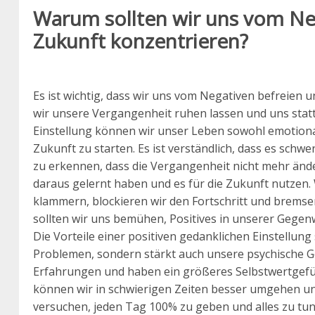
Warum sollten wir uns vom Neg
Zukunft konzentrieren?
Es ist wichtig, dass wir uns vom Negativen befreien 
wir unsere Vergangenheit ruhen lassen und uns stattd
Einstellung können wir unser Leben sowohl emotional
Zukunft zu starten. Es ist verständlich, dass es schwe
zu erkennen, dass die Vergangenheit nicht mehr ände
daraus gelernt haben und es für die Zukunft nutzen
klammern, blockieren wir den Fortschritt und bremsen
sollten wir uns bemühen, Positives in unserer Gegenw
Die Vorteile einer positiven gedanklichen Einstellung 
Problemen, sondern stärkt auch unsere psychische G
Erfahrungen und haben ein größeres Selbstwertgefühl
können wir in schwierigen Zeiten besser umgehen und
versuchen, jeden Tag 100% zu geben und alles zu tun,