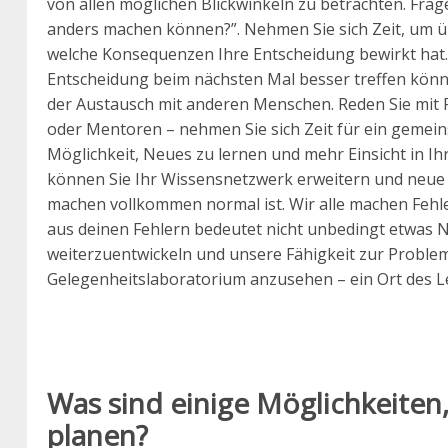
von allen möglichen Blickwinkeln zu betrachten. Frage
anders machen können?”. Nehmen Sie sich Zeit, um 
welche Konsequenzen Ihre Entscheidung bewirkt hat. 
Entscheidung beim nächsten Mal besser treffen können.
der Austausch mit anderen Menschen. Reden Sie mit F
oder Mentoren – nehmen Sie sich Zeit für ein gemeins
Möglichkeit, Neues zu lernen und mehr Einsicht in I
können Sie Ihr Wissensnetzwerk erweitern und neue Id
machen vollkommen normal ist. Wir alle machen Fehle
aus deinen Fehlern bedeutet nicht unbedingt etwas N
weiterzuentwickeln und unsere Fähigkeit zur Problem
Gelegenheitslaboratorium anzusehen – ein Ort des 
Was sind einige Möglichkeiten,
planen?