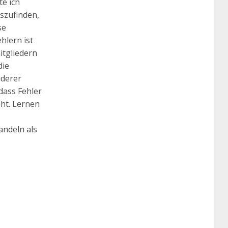
te ich
szufinden,
se
hlern ist
itgliedern
die
nderer
dass Fehler
ht. Lernen
andeln als