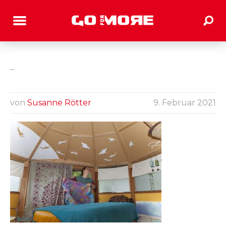
...
von
Susanne Rötter
9. Februar 2021