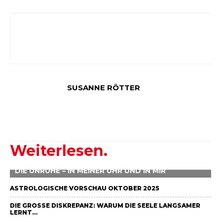
SUSANNE RÖTTER
Weiterlesen.
DIE UNRUHE – IN MEINER UHR UND IN MIR
ASTROLOGISCHE VORSCHAU OKTOBER 2025
DIE GROSSE DISKREPANZ: WARUM DIE SEELE LANGSAMER L
ERNT…