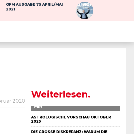
GFM AUSGABE 75 APRIL/MAI
2021
Weiterlesen.
bruar 2020
DIE UNRUHE – IN MEINER UHR UND IN
MIR
ASTROLOGISCHE VORSCHAU OKTOBER
2025
DIE GROSSE DISKREPANZ: WARUM DIE S