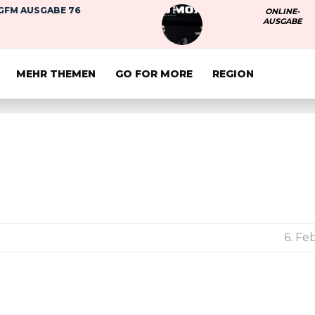
GFM AUSGABE 76
ONLINE-
AUSGABE
MEHR THEMEN
GO FOR MORE
REGION
6. Fe