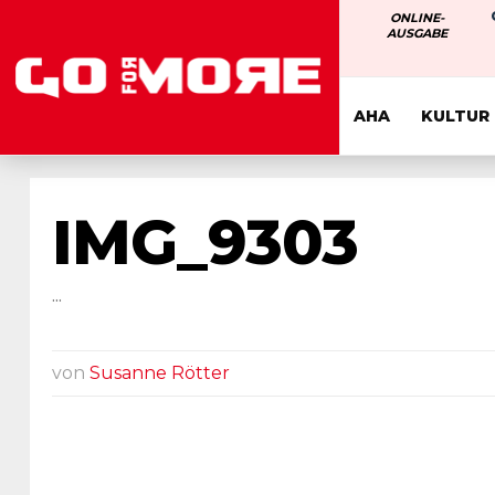
ONLINE-
AUSGABE
AHA
KULTUR
IMG_9303
...
von
Susanne Rötter