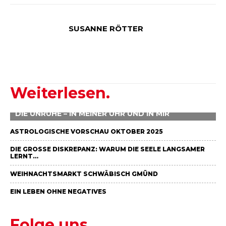
SUSANNE RÖTTER
Weiterlesen.
DIE UNRUHE – IN MEINER UHR UND IN MIR
ASTROLOGISCHE VORSCHAU OKTOBER 2025
DIE GROSSE DISKREPANZ: WARUM DIE SEELE LANGSAMER L
ERNT…
WEIHNACHTSMARKT SCHWÄBISCH GMÜND
EIN LEBEN OHNE NEGATIVES
Folge uns.