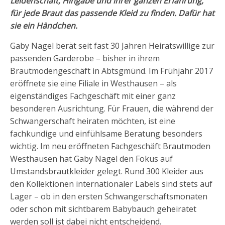
Leidenschaft, Hingabe und ihrer ganzen Erfahrung,
für jede Braut das passende Kleid zu finden. Dafür hat
sie ein Händchen.
Gaby Nagel berät seit fast 30 Jahren Heiratswillige zur
passenden Garderobe – bisher in ihrem
Brautmodengeschäft in Abtsgmünd. Im Frühjahr 2017
eröffnete sie eine Filiale in Westhausen – als
eigenständiges Fachgeschäft mit einer ganz
besonderen Ausrichtung. Für Frauen, die während der
Schwangerschaft heiraten möchten, ist eine
fachkundige und einfühlsame Beratung besonders
wichtig. Im neu eröffneten Fachgeschäft Brautmoden
Westhausen hat Gaby Nagel den Fokus auf
Umstandsbrautkleider gelegt. Rund 300 Kleider aus
den Kollektionen internationaler Labels sind stets auf
Lager – ob in den ersten Schwangerschaftsmonaten
oder schon mit sichtbarem Babybauch geheiratet
werden soll ist dabei nicht entscheidend.