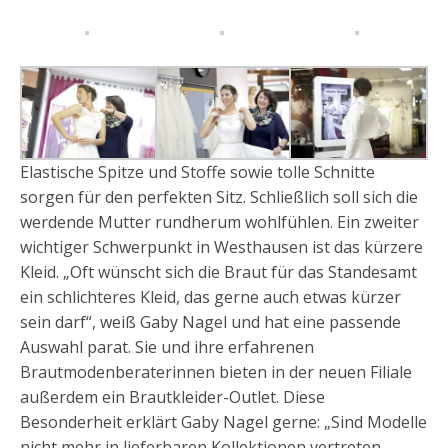
Elastische Spitze und Stoffe sowie tolle Schnitte
sorgen für den perfekten Sitz. Schließlich soll sich die
werdende Mutter rundherum wohlfühlen. Ein zweiter
wichtiger Schwerpunkt in Westhausen ist das kürzere
Kleid. „Oft wünscht sich die Braut für das Standesamt
ein schlichteres Kleid, das gerne auch etwas kürzer
sein darf“, weiß Gaby Nagel und hat eine passende
Auswahl parat. Sie und ihre erfahrenen
Brautmodenberaterinnen bieten in der neuen Filiale
außerdem ein Brautkleider-Outlet. Diese
Besonderheit erklärt Gaby Nagel gerne: „Sind Modelle
nicht mehr in lieferbaren Kollektionen vertreten,