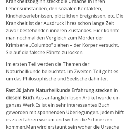
Krankheitsbeginn steckt die Ursache in Ihren
Lebensumständen, den sozialen Kontakten,
Kindheitserlebnissen, plötzlichen Ereignissen, etc. Die
Krankheit ist der Ausdruck Ihres schon lange Zeit
zuvor bestehenden inneren Zustandes. Hier könnte
man nochmal den Vergleich zum Mörder der
Krimiserie „Columbo“ ziehen – der Körper versucht,
Sie auf die falsche Fährte zu locken.
Im ersten Teil werden die Themen der
Naturheilkunde beleuchtet. Im Zweiten Teil geht es
um das Philosophische und Seelische dahinter.
Fast 30 Jahre Naturheilkunde Erfahrung stecken in
diesem Buch.
Aus anfänglich losen Artikel wurde ein
ganzes Werk.Es ist ein sehr interessantes Buch
geworden mit spannenden Überlegungen. Jedem hilft
es zu erfahren warum und woher die Schmerzen
kommen.Man wird erstaunt sein woher die Ursache