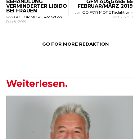
BEHANDLUNG
GFM AUSGABE 65
VERMINDERTER LIBIDO
FEBRUAR/MÄRZ 2019
BEI FRAUEN
von
GO FOR MORE Redaktion
-
von
GO FOR MORE Redaktion
-
Mrz 2, 2019
Feb 8, 2019
GO FOR MORE REDAKTION
Weiterlesen.