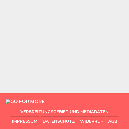
VERBREITUNGSGEBIET UND MEDIADATEN
IMPRESSUM
DATENSCHUTZ
WIDERRUF
AGB