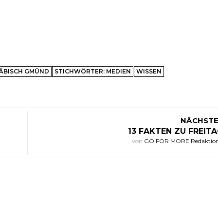
ÄBISCH GMÜND
STICHWÖRTER: MEDIEN
WISSEN
NÄCHSTE
13 FAKTEN ZU FREITA
von
GO FOR MORE Redaktio