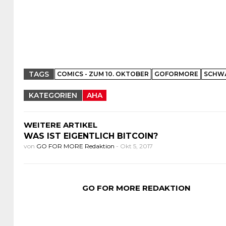
TAGS
COMICS - ZUM 10. OKTOBER
GOFORMORE
SCHW
KATEGORIEN
AHA
WEITERE ARTIKEL
WAS IST EIGENTLICH BITCOIN?
von
GO FOR MORE Redaktion
-
Okt 5, 2017
GO FOR MORE REDAKTION