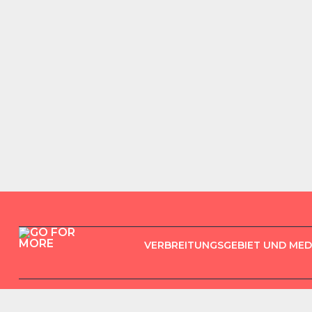
VERBREITUNGSGEBIET UND ME