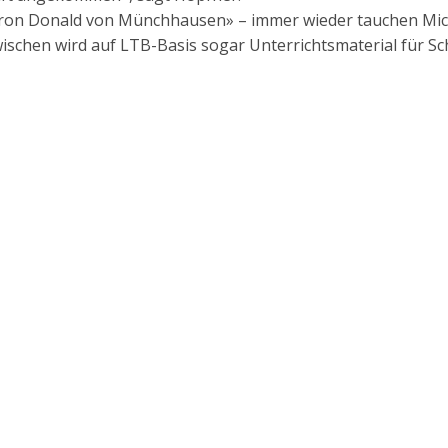
aron Donald von Münchhausen» – immer wieder tauchen Mic
zwischen wird auf LTB-Basis sogar Unterrichtsmaterial für S