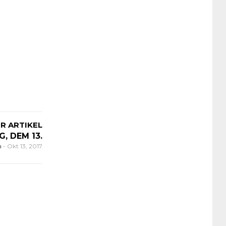
R ARTIKEL
G, DEM 13.
n
-
Okt 13, 2017