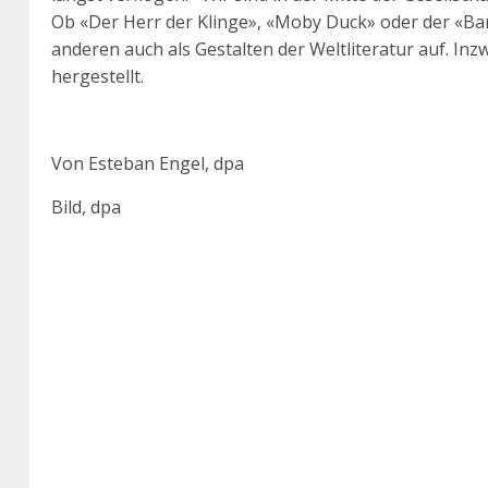
Ob «Der Herr der Klinge», «Moby Duck» oder der «B
anderen auch als Gestalten der Weltliteratur auf. In
hergestellt.
Von Esteban Engel, dpa
Bild, dpa