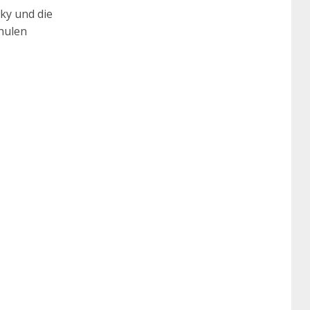
ky und die
chulen