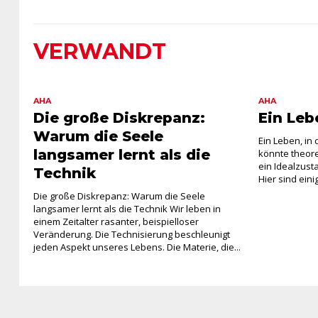
VERWANDT
AHA
AHA
Die große Diskrepanz:
Ein Leb
Warum die Seele
Ein Leben, in
langsamer lernt als die
könnte theore
ein Idealzusta
Technik
Hier sind eini
Die große Diskrepanz: Warum die Seele
langsamer lernt als die Technik Wir leben in
einem Zeitalter rasanter, beispielloser
Veränderung. Die Technisierung beschleunigt
jeden Aspekt unseres Lebens. Die Materie, die...