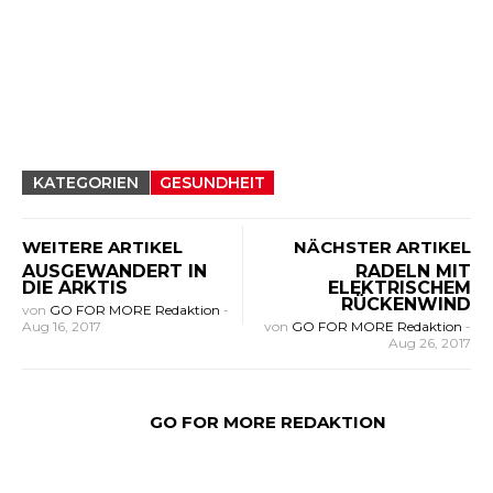
KATEGORIEN
GESUNDHEIT
WEITERE ARTIKEL
NÄCHSTER ARTIKEL
AUSGEWANDERT IN
RADELN MIT
DIE ARKTIS
ELEKTRISCHEM
RÜCKENWIND
von
GO FOR MORE Redaktion
-
Aug 16, 2017
von
GO FOR MORE Redaktion
-
Aug 26, 2017
GO FOR MORE REDAKTION