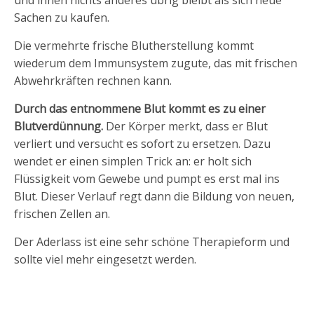
und ihnen nichts anderes übrig bleibt als sich neue
Sachen zu kaufen.
Die vermehrte frische Blutherstellung kommt
wiederum dem Immunsystem zugute, das mit frischen
Abwehrkräften rechnen kann.
Durch das entnommene Blut kommt es zu einer
Blutverdünnung.
Der Körper merkt, dass er Blut
verliert und versucht es sofort zu ersetzen. Dazu
wendet er einen simplen Trick an: er holt sich
Flüssigkeit vom Gewebe und pumpt es erst mal ins
Blut. Dieser Verlauf regt dann die Bildung von neuen,
frischen Zellen an.
Der Aderlass ist eine sehr schöne Therapieform und
sollte viel mehr eingesetzt werden.