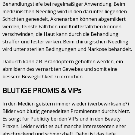
Behandlungstiefe bei regelmäßiger Anwendung. Beim
medizinischen Needling wird in den darunter liegenden
Schichten geneedelt, Aknenarben können abgemildert
werden, feinste Fältchen und Knitterfältchen können
verschwinden, die Haut kann durch die Behandlung
straffer und fester wirken. Beim chirurgischen Needling
wird unter sterilen Bedingungen und Narkose behandelt.
Dadurch kann z.B. Brandopfern geholfen werden, ein
abmildern des vernarbten Gewebes und somit eine
bessere Beweglichkeit zu erreichen .
BLUTIGE PROMIS & VIPs
In den Medien geistern immer wieder (werbewirksame?)
Bilder von blutig geneedelten Prominenten durchs Netz.
Es sorgt für Publicity bei den VIPs und in den Beauty
Praxen. Leider wirkt es auf manche Interessenten eher
abschreckend und schmerzhaft. Dabei ist das tiefe