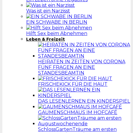
Was ist ein Narzisst
EIN SCHWABE IN BERLIN
Hilft Sex beim Abnehmen
Leben & Freizeit
HEIRATEN IN ZEITEN VON CORONA
FÜNF FRAGEN AN EINE
STANDESBEAMTIN
FRISCHEKICK FÜR DIE HAUT
DAS LESENLERNEN EIN KINDERSPIEL
GAUMENSCHMAUS IM HOFCAFÉ
SchlossGartenTräume am ersten