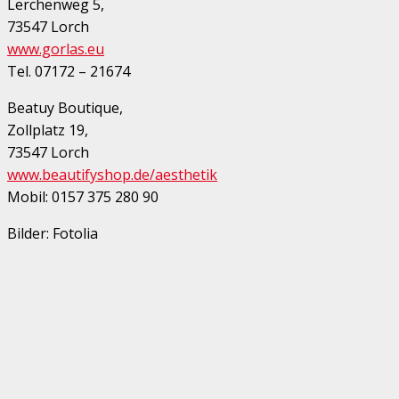
Lerchenweg 5,
73547 Lorch
www.gorlas.eu
Tel. 07172 – 21674
Beatuy Boutique,
Zollplatz 19,
73547 Lorch
www.beautifyshop.de/aesthetik
Mobil: 0157 375 280 90
Bilder: Fotolia