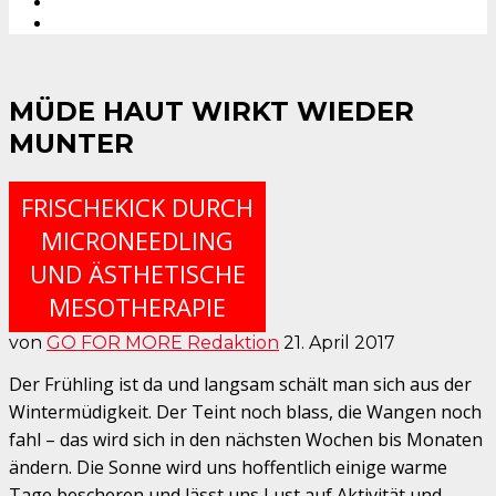
MÜDE HAUT WIRKT WIEDER
MUNTER
FRISCHEKICK DURCH
MICRONEEDLING
UND ÄSTHETISCHE
MESOTHERAPIE
von
GO FOR MORE Redaktion
21. April 2017
Der Frühling ist da und langsam schält man sich aus der
Wintermüdigkeit. Der Teint noch blass, die Wangen noch
fahl – das wird sich in den nächsten Wochen bis Monaten
ändern. Die Sonne wird uns hoffentlich einige warme
Tage bescheren und lässt uns Lust auf Aktivität und