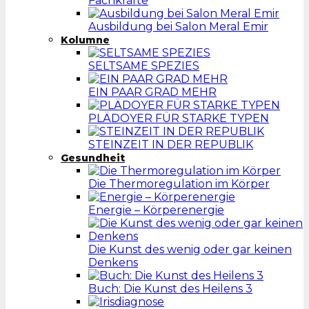
Fachkräfte
Ausbildung bei Salon Meral Emir
Kolumne
SELTSAME SPEZIES
EIN PAAR GRAD MEHR
PLÄDOYER FÜR STARKE TYPEN
STEINZEIT IN DER REPUBLIK
Gesundheit
Die Thermoregulation im Körper
Energie – Körperenergie
Die Kunst des wenig oder gar keinen
Denkens
Buch: Die Kunst des Heilens 3