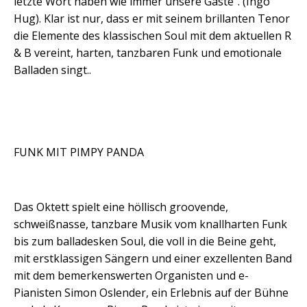
letzte Wort haben wie immer unsere Gäste“. (Ingo
Hug). Klar ist nur, dass er mit seinem brillanten Tenor
die Elemente des klassischen Soul mit dem aktuellen R
& B vereint, harten, tanzbaren Funk und emotionale
Balladen singt..
FUNK MIT PIMPY PANDA
Das Oktett spielt eine höllisch groovende,
schweißnasse, tanzbare Musik vom knallharten Funk
bis zum balladesken Soul, die voll in die Beine geht,
mit erstklassigen Sängern und einer exzellenten Band
mit dem bemerkenswerten Organisten und e-
Pianisten Simon Oslender, ein Erlebnis auf der Bühne