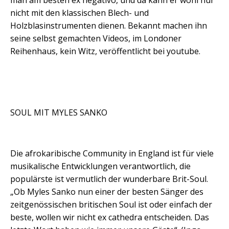
man am besten ex negativo, und da kann er wohl nur
nicht mit den klassischen Blech- und
Holzblasinstrumenten dienen. Bekannt machen ihn
seine selbst gemachten Videos, im Londoner
Reihenhaus, kein Witz, veröffentlicht bei youtube.
SOUL MIT MYLES SANKO
Die afrokaribische Community in England ist für viele
musikalische Entwicklungen verantwortlich, die
populärste ist vermutlich der wunderbare Brit-Soul.
„Ob Myles Sanko nun einer der besten Sänger des
zeitgenössischen britischen Soul ist oder einfach der
beste, wollen wir nicht ex cathedra entscheiden. Das