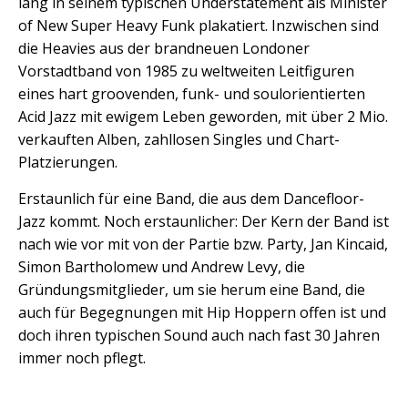
lang in seinem typischen Understatement als Minister
of New Super Heavy Funk plakatiert. Inzwischen sind
die Heavies aus der brandneuen Londoner
Vorstadtband von 1985 zu weltweiten Leitfiguren
eines hart groovenden, funk- und soulorientierten
Acid Jazz mit ewigem Leben geworden, mit über 2 Mio.
verkauften Alben, zahllosen Singles und Chart-
Platzierungen.
Erstaunlich für eine Band, die aus dem Dancefloor-
Jazz kommt. Noch erstaunlicher: Der Kern der Band ist
nach wie vor mit von der Partie bzw. Party, Jan Kincaid,
Simon Bartholomew und Andrew Levy, die
Gründungsmitglieder, um sie herum eine Band, die
auch für Begegnungen mit Hip Hoppern offen ist und
doch ihren typischen Sound auch nach fast 30 Jahren
immer noch pflegt.