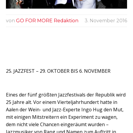
von
GO FOR MORE Redaktion
3. November 2016
25. JAZZFEST – 29. OKTOBER BIS 6. NOVEMBER
Eines der fünf größten Jazzfestivals der Republik wird
25 Jahre alt. Vor einem Vierteljahrhundert hatte in
Aalen der Wein- und Jazz-Experte Ingo Hug den Mut,
mit einigen Mitstreitern ein Experiment zu wagen,
dem nicht viele Chancen eingeräumt wurden –
Jazzmusiker von Rang und Namen zum Auftritt in