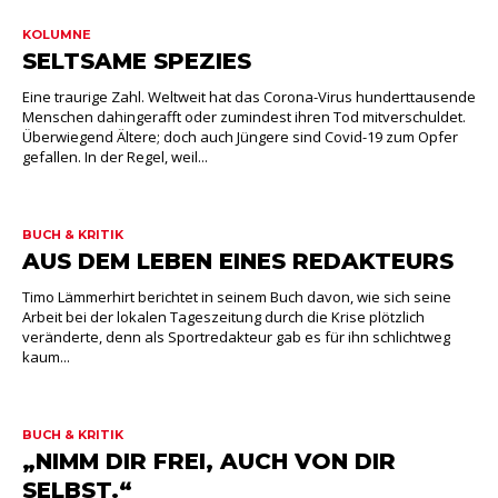
KOLUMNE
SELTSAME SPEZIES
Eine traurige Zahl. Weltweit hat das Corona-Virus hunderttausende
Menschen dahingerafft oder zumindest ihren Tod mitverschuldet.
Überwiegend Ältere; doch auch Jüngere sind Covid-19 zum Opfer
gefallen. In der Regel, weil...
BUCH & KRITIK
AUS DEM LEBEN EINES REDAKTEURS
Timo Lämmerhirt berichtet in seinem Buch davon, wie sich seine
Arbeit bei der lokalen Tageszeitung durch die Krise plötzlich
veränderte, denn als Sportredakteur gab es für ihn schlichtweg
kaum...
BUCH & KRITIK
„NIMM DIR FREI, AUCH VON DIR
SELBST.“