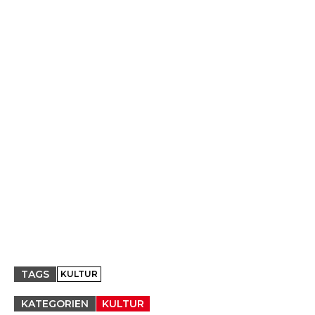
TAGS
KULTUR
KATEGORIEN
KULTUR