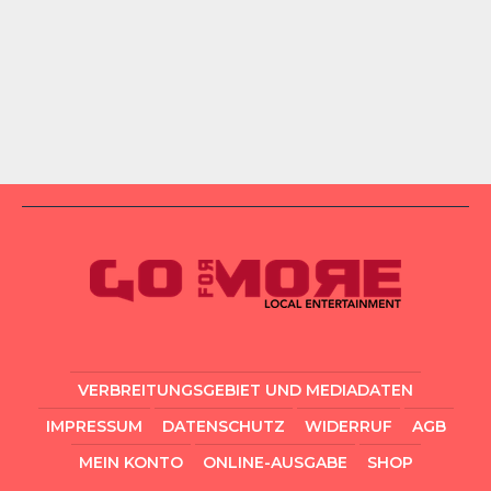
VERBREITUNGSGEBIET UND MEDIADATEN
IMPRESSUM
DATENSCHUTZ
WIDERRUF
AGB
MEIN KONTO
ONLINE-AUSGABE
SHOP