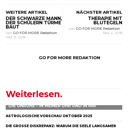
WEITERE ARTIKEL
NÄCHSTER ARTIKEL
DER SCHWARZE MANN,
THERAPIE MIT
DER SCHÜLERN TÜRME
BLUTEGELN
BAUT
von
GO FOR MORE Redaktion
-
von
GO FOR MORE Redaktion
-
Nov 4, 2016
Okt 21, 2016
GO FOR MORE REDAKTION
Weiterlesen.
DIE UNRUHE – IN MEINER UHR UND IN MIR
ASTROLOGISCHE VORSCHAU OKTOBER 2025
DIE GROSSE DISKREPANZ: WARUM DIE SEELE LANGSAMER L