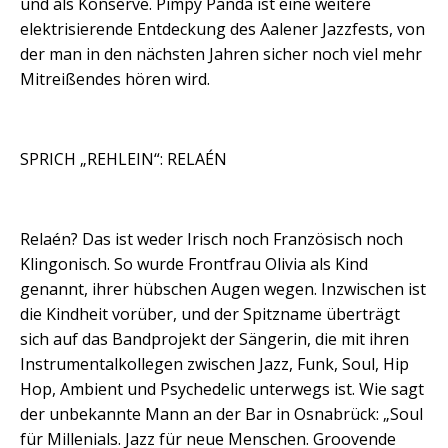
und als Konserve. Pimpy Panda ist eine weitere
elektrisierende Entdeckung des Aalener Jazzfests, von
der man in den nächsten Jahren sicher noch viel mehr
Mitreißendes hören wird.
SPRICH „REHLEIN“: RELAÉN
Relaén? Das ist weder Irisch noch Französisch noch
Klingonisch. So wurde Frontfrau Olivia als Kind
genannt, ihrer hübschen Augen wegen. Inzwischen ist
die Kindheit vorüber, und der Spitzname überträgt
sich auf das Bandprojekt der Sängerin, die mit ihren
Instrumentalkollegen zwischen Jazz, Funk, Soul, Hip
Hop, Ambient und Psychedelic unterwegs ist. Wie sagt
der unbekannte Mann an der Bar in Osnabrück: „Soul
für Millenials. Jazz für neue Menschen. Groovende