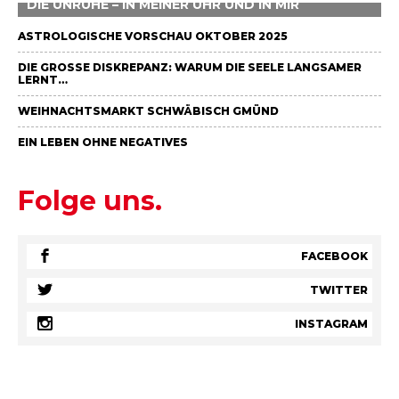
DIE UNRUHE – IN MEINER UHR UND IN MIR
ASTROLOGISCHE VORSCHAU OKTOBER 2025
DIE GROSSE DISKREPANZ: WARUM DIE SEELE LANGSAMER L
ERNT…
WEIHNACHTSMARKT SCHWÄBISCH GMÜND
EIN LEBEN OHNE NEGATIVES
Folge uns.
FACEBOOK
TWITTER
INSTAGRAM