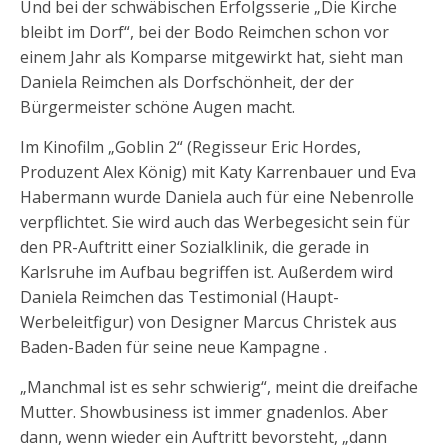
Und bei der schwäbischen Erfolgsserie „Die Kirche
bleibt im Dorf“, bei der Bodo Reimchen schon vor
einem Jahr als Komparse mitgewirkt hat, sieht man
Daniela Reimchen als Dorfschönheit, der der
Bürgermeister schöne Augen macht.
Im Kinofilm „Goblin 2“ (Regisseur Eric Hordes,
Produzent Alex König) mit Katy Karrenbauer und Eva
Habermann wurde Daniela auch für eine Nebenrolle
verpflichtet. Sie wird auch das Werbegesicht sein für
den PR-Auftritt einer Sozialklinik, die gerade in
Karlsruhe im Aufbau begriffen ist. Außerdem wird
Daniela Reimchen das Testimonial (Haupt-
Werbeleitfigur) von Designer Marcus Christek aus
Baden-Baden für seine neue Kampagne .
„Manchmal ist es sehr schwierig“, meint die dreifache
Mutter. Showbusiness ist immer gnadenlos. Aber
dann, wenn wieder ein Auftritt bevorsteht, „dann