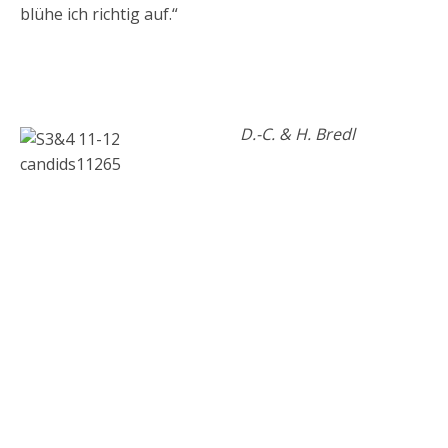
blühe ich richtig auf.“
D.-C. & H. Bredl