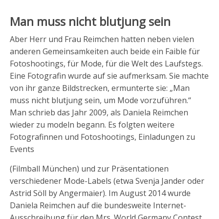
Man muss nicht blutjung sein
Aber Herr und Frau Reimchen hatten neben vielen
anderen Gemeinsamkeiten auch beide ein Faible für
Fotoshootings, für Mode, für die Welt des Laufstegs.
Eine Fotografin wurde auf sie aufmerksam. Sie machte
von ihr ganze Bildstrecken, ermunterte sie: „Man
muss nicht blutjung sein, um Mode vorzuführen.“
Man schrieb das Jahr 2009, als Daniela Reimchen
wieder zu modeln begann. Es folgten weitere
Fotografinnen und Fotoshootings, Einladungen zu
Events
(Filmball München) und zur Präsentationen
verschiedener Mode-Labels (etwa Svenja Jander oder
Astrid Söll by Angermaier). Im August 2014 wurde
Daniela Reimchen auf die bundesweite Internet-
Ausschreibung für den Mrs. World Germany Contest