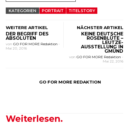
KATEGORIEN
PORTRAIT
TITELSTORY
WEITERE ARTIKEL
NÄCHSTER ARTIKEL
DER BEGRIFF DES
KEINE DEUTSCHE
ABSOLUTEN
ROSENBLÜTE –
LEUTZE-
von
GO FOR MORE Redaktion
-
AUSSTELLUNG IN
Mai 20, 2016
GMÜND
von
GO FOR MORE Redaktion
-
Mai 22, 2016
GO FOR MORE REDAKTION
Weiterlesen.