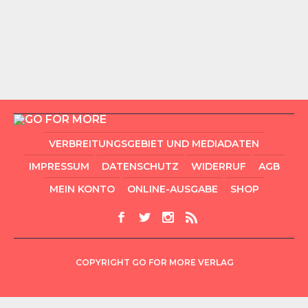
VERBREITUNGSGEBIET UND MEDIADATEN
IMPRESSUM
DATENSCHUTZ
WIDERRUF
AGB
MEIN KONTO
ONLINE-AUSGABE
SHOP
COPYRIGHT GO FOR MORE VERLAG