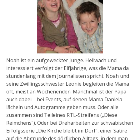
Noah ist ein aufgeweckter Junge. Hellwach und
interessiert verfolgt der Elfjährige, was die Mama da
stundenlang mit dem Journalisten spricht. Noah und
seine Zwillingsschwester Leonie begleiten die Mama
oft, meist an Wochenenden. Manchmal ist der Papa
auch dabei – bei Events, auf denen Mama Daniela
lächeln und Autogramme geben muss. Oder alle
zusammen sind Teileines RTL-Streifens („Diese
Reimchens“). Oder bei Dreharbeiten zur schwäbischen
Erfolgsserie „Die Kirche bleibt im Dorf“, einer Satire
auf die Abgründe des dörflichen Alltags, in dem man