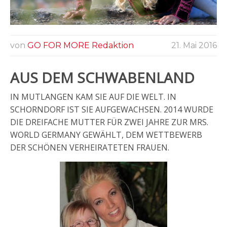
von
GO FOR MORE Redaktion
21. Mai 2016
AUS DEM SCHWABENLAND
IN MUTLANGEN KAM SIE AUF DIE WELT. IN
SCHORNDORF IST SIE AUFGEWACHSEN. 2014 WURDE
DIE DREIFACHE MUTTER FÜR ZWEI JAHRE ZUR MRS.
WORLD GERMANY GEWÄHLT, DEM WETTBEWERB
DER SCHÖNEN VERHEIRATETEN FRAUEN.